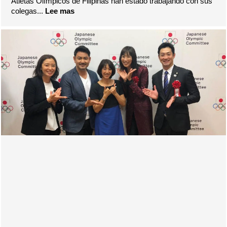
Atletas Olímpicos de Filipinas han estado trabajando con sus
colegas...
Lee mas