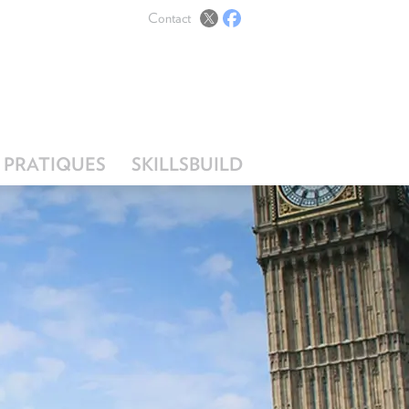
Contact
 PRATIQUES
SKILLSBUILD