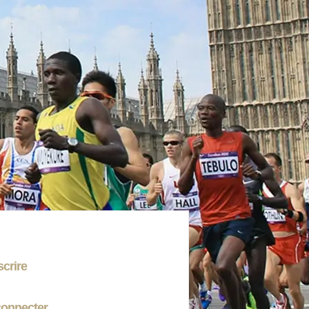
scrire
connecter