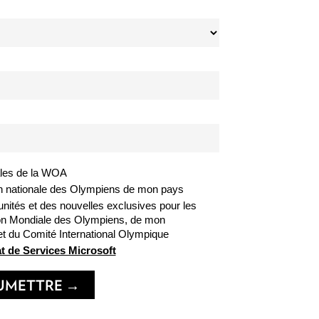
ales de la WOA
n nationale des Olympiens de mon pays
nités et des nouvelles exclusives pour les
ion Mondiale des Olympiens, de mon
et du Comité International Olympique
t de Services Microsoft
UMETTRE →