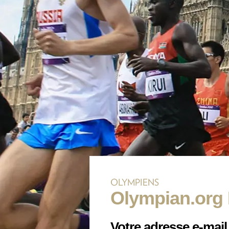
OLYMPIENS
Olympian.org 
Votre adresse e-mail