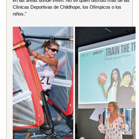
en las áreas donde viven. No sé quién disfrutó más de las
Clínicas Deportivas de Childhope, los Olímpicos o los
niños."