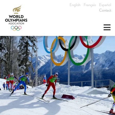
English
Français
Español
Contact
≡