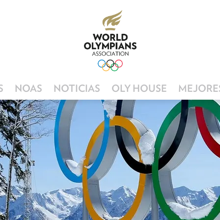
S
NOAS
NOTICIAS
OLY HOUSE
MEJORES