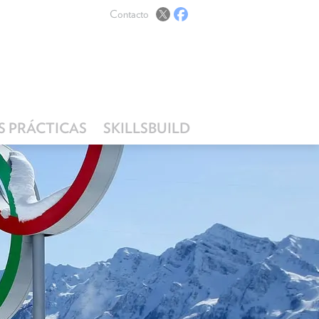
Contacto
 PRÁCTICAS
SKILLSBUILD