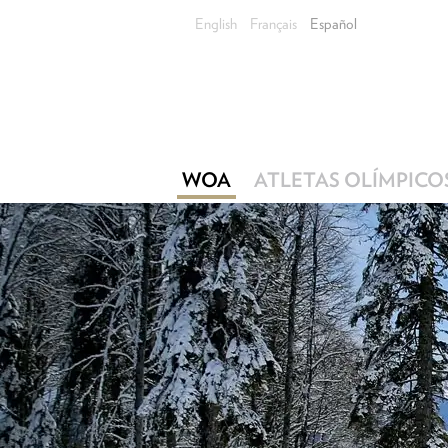
English
Français
Español
WOA
ATLETAS OLÍMPICO